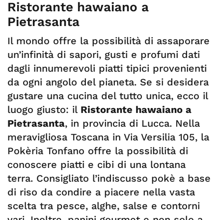
Ristorante hawaiano a
Pietrasanta
Il mondo offre la possibilità di assaporare
un’infinità di sapori, gusti e profumi dati
dagli innumerevoli piatti tipici provenienti
da ogni angolo del pianeta. Se si desidera
gustare una cucina del tutto unica, ecco il
luogo giusto: il
Ristorante hawaiano a
Pietrasanta
, in provincia di Lucca. Nella
meravigliosa Toscana in Via Versilia 105, la
Pokèria Tonfano offre la possibilità di
conoscere piatti e cibi di una lontana
terra. Consigliato l’indiscusso pokè a base
di riso da condire a piacere nella vasta
scelta tra pesce, alghe, salse e contorni
vari. Inoltre, panini gourmet e non solo a