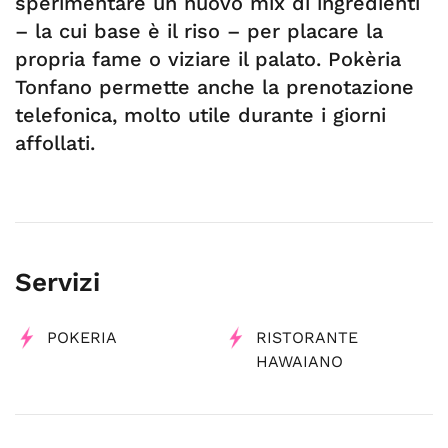
sperimentare un nuovo mix di ingredienti
– la cui base è il riso – per placare la
propria fame o viziare il palato. Pokèria
Tonfano permette anche la prenotazione
telefonica, molto utile durante i giorni
affollati.
Servizi
POKERIA
RISTORANTE
HAWAIANO