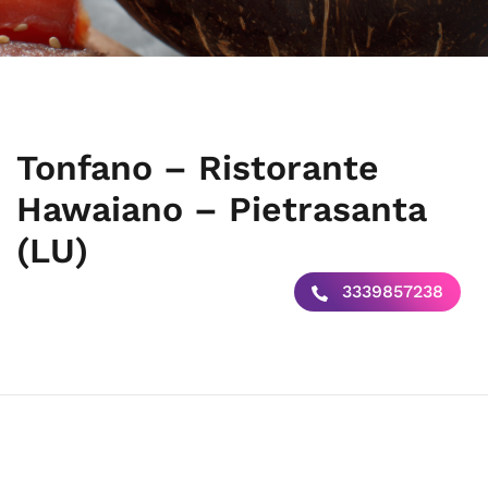
Tonfano – Ristorante
Hawaiano – Pietrasanta
(LU)
3339857238