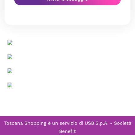
Toscana Shopping è un servizio di
USB S.p.A. - Società
Benefit