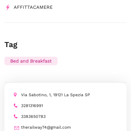
AFFITTACAMERE
Tag
Bed and Breakfast
Via Sabotino, 1, 19121 La Spezia SP
3281316991
3383650783
therailway74@gmail.com