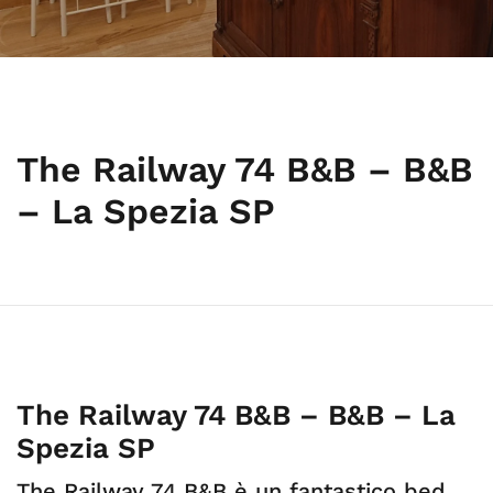
The Railway 74 B&B – B&B
– La Spezia SP
The Railway 74 B&B – B&B – La
Spezia SP
The Railway 74 B&B è un fantastico bed