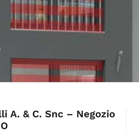
li A. & C. Snc – Negozio
PO