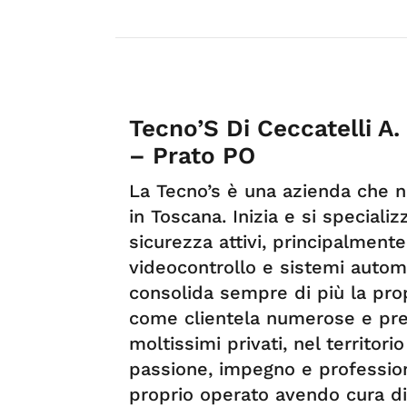
Tecno’S Di Ceccatelli A.
– Prato PO
La Tecno’s è una azienda che na
in Toscana. Inizia e si specializ
sicurezza attivi, principalmente
videocontrollo e sistemi automa
consolida sempre di più la pro
come clientela numerose e pres
moltissimi privati, nel territor
passione, impegno e profession
proprio operato avendo cura di 