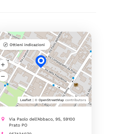
Ottieni indicazioni
Leaflet
| ©
OpenStreetMap
contributors
Via Paolo dell'Abbaco, 95, 59100
Prato PO