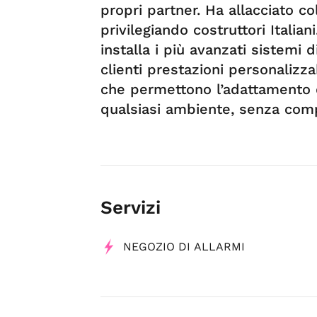
propri partner. Ha allacciato co
privilegiando costruttori Italian
installa i più avanzati sistemi 
clienti prestazioni personalizzab
che permettono l’adattamento d
qualsiasi ambiente, senza comp
Servizi
NEGOZIO DI ALLARMI