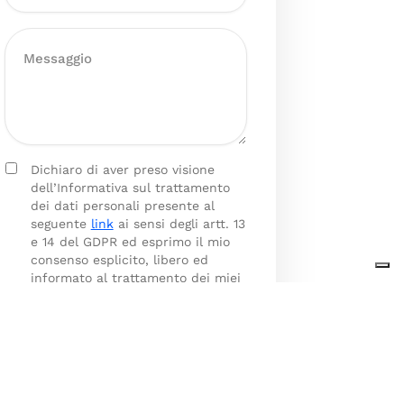
Dichiaro di aver preso visione
dell’Informativa sul trattamento
dei dati personali presente al
seguente
link
ai sensi degli artt. 13
e 14 del GDPR ed esprimo il mio
consenso esplicito, libero ed
informato al trattamento dei miei
dati personali.