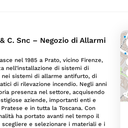
 & C. Snc – Negozio di Allarmi
sce nel 1985 a Prato, vicino Firenze,
za nell’installazione di sistemi di
 nei sistemi di allarme antifurto, di
tici di rilevazione incendio. Negli anni
pria presenza nel settore, acquisendo
tigiose aziende, importanti enti e
io Pratese e in tutta la Toscana. Con
alità ha portato avanti nel tempo il
scegliere e selezionare i materiali e i