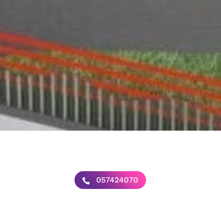
057424070