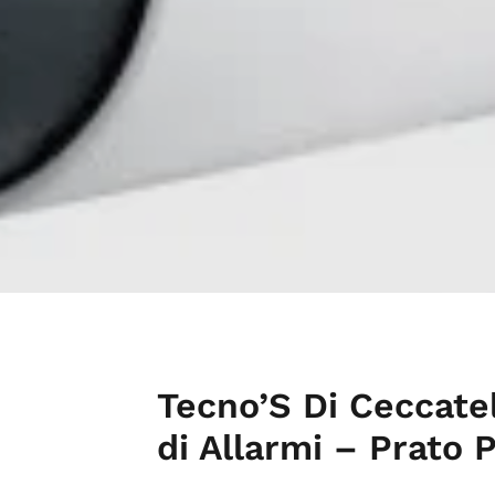
Tecno’S Di Ceccatel
di Allarmi – Prato 