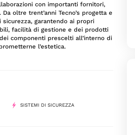
llaborazioni con importanti fornitori,
i. Da oltre trent’anni Tecno’s progetta e
di sicurezza, garantendo ai propri
ili, facilità di gestione e dei prodotti
ei componenti prescelti all’interno di
rometterne l’estetica.
SISTEMI DI SICUREZZA