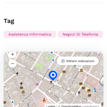
Tag
Assistenza Informatica
Negozi Di Telefonia
Ottieni indicazioni
Leaflet
| ©
OpenStreetMap
contributors