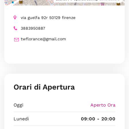
via guelfa 92r 50129 firenze
3883950887
twflorance@gmail.com
Orari di Apertura
Oggi
Aperto Ora
Lunedì
09:00 - 20:00