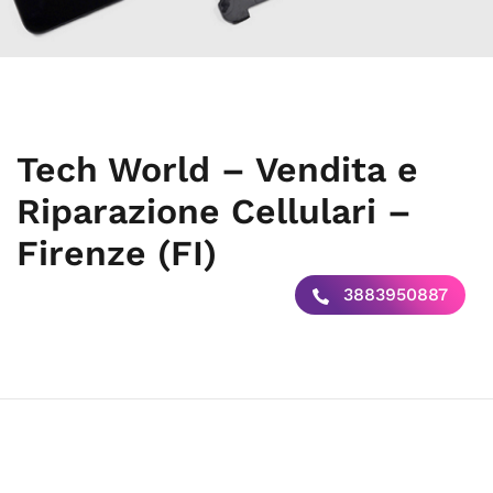
Tech World – Vendita e
Riparazione Cellulari –
Firenze (FI)
3883950887