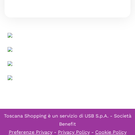
Toscana Shopping è un servizio di
USB S.p.A. - Società
Benefit
Preferenze Privacy
-
Privacy Policy
-
Cookie Policy