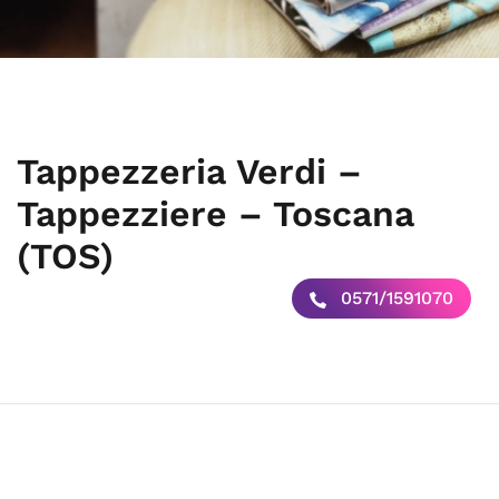
Tappezzeria Verdi –
Tappezziere – Toscana
(TOS)
0571/1591070