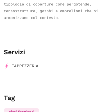
tipologie di coperture come pergotende, 
tensostrutture, gazabi e ombrelloni che si 
armonizzano col contesto. 
Servizi
TAPPEZZERIA
Tag
altri fornitori