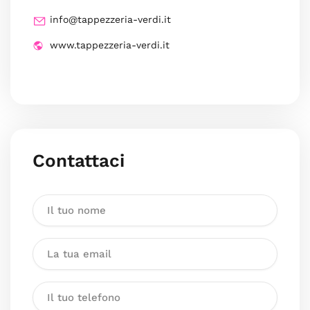
info@tappezzeria-verdi.it
www.tappezzeria-verdi.it
Contattaci