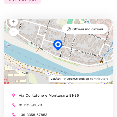
Ottieni indicazioni
Leaflet
| ©
OpenStreetMap
contributors
Via Curtatone e Montanara 81/85
0571/1591070
+39 3358157853