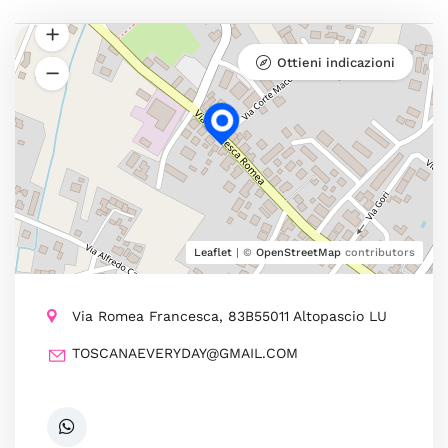
Ottieni indicazioni
Leaflet
| ©
OpenStreetMap
contributors
Via Romea Francesca, 83B55011 Altopascio LU
TOSCANAEVERYDAY@GMAIL.COM