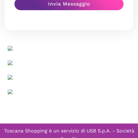
Toscana Shopping è un servizio di
USB S.p.A. - Società