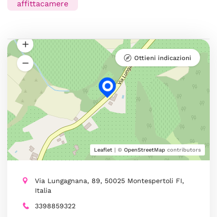
affittacamere
Ottieni indicazioni
Leaflet
| ©
OpenStreetMap
contributors
Via Lungagnana, 89, 50025 Montespertoli FI,
Italia
3398859322