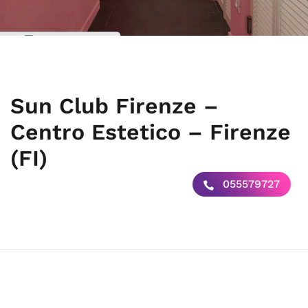
Sun Club Firenze –
Centro Estetico – Firenze
(FI)
055579727