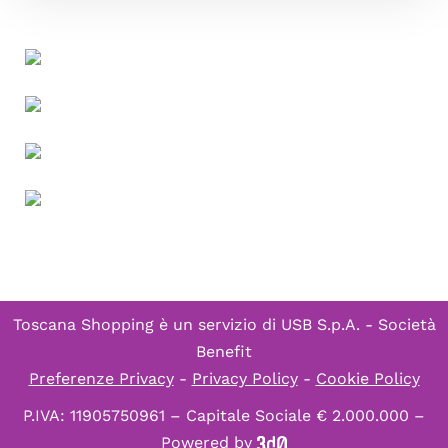
Toscana Shopping è un servizio di
USB S.p.A. - Società
Benefit
Preferenze Privacy
-
Privacy Policy
-
Cookie Policy
P.IVA: 11905750961 – Capitale Sociale € 2.000.000 –
Powered by