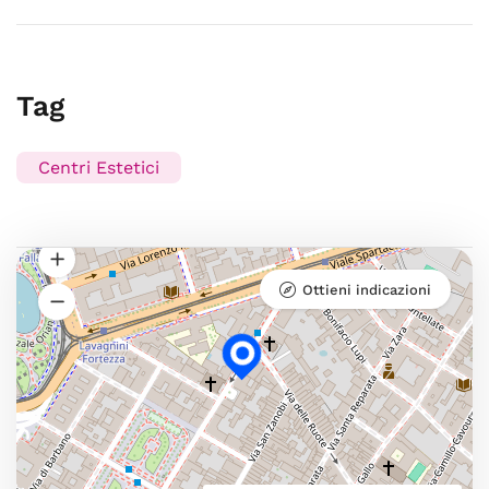
Tag
Centri Estetici
Ottieni indicazioni