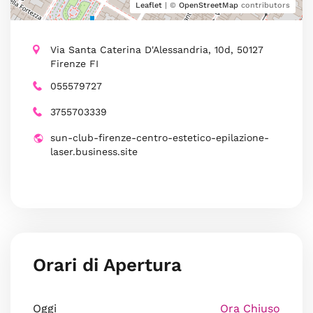
Leaflet
| ©
OpenStreetMap
contributors
Via Santa Caterina D'Alessandria, 10d, 50127
Firenze FI
055579727
3755703339
sun-club-firenze-centro-estetico-epilazione-
laser.business.site
Orari di Apertura
Oggi
Ora Chiuso