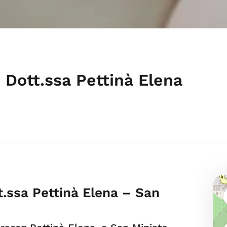
 Dott.ssa Pettinà Elena
t.ssa Pettinà Elena – San