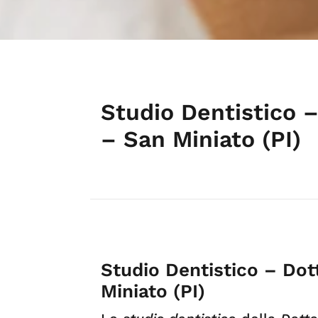
Studio Dentistico –
– San Miniato (PI)
Studio Dentistico – Dot
Miniato (PI)