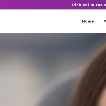
Richiedi la tua 
Home
P