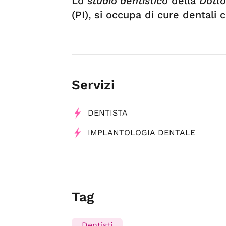
Lo
studio dentistico
della
Dotto
(PI), si occupa di cure dentali 
Servizi
DENTISTA
IMPLANTOLOGIA DENTALE
Tag
Dentisti