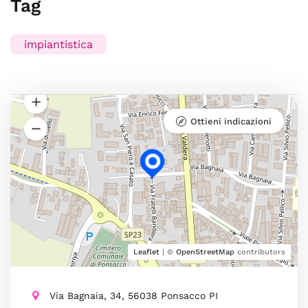
Tag
impiantistica
Ottieni indicazioni
Leaflet
| ©
OpenStreetMap
contributors
Via Bagnaia, 34, 56038 Ponsacco PI