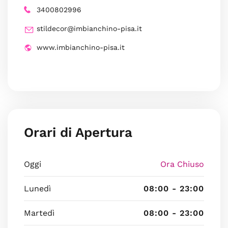
3400802996
stildecor@imbianchino-pisa.it
www.imbianchino-pisa.it
Orari di Apertura
Oggi
Ora Chiuso
Lunedì
08:00 - 23:00
Martedì
08:00 - 23:00