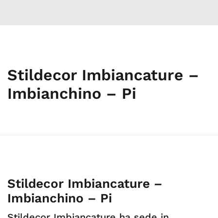
Stildecor Imbiancature –
Imbianchino – Pi
Stildecor Imbiancature –
Imbianchino – Pi
Stildecor Imbiancature ha sede in