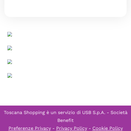
Toscana Shopping è un servizio di
USB S.p.A. - Società
Benefit
Preferenze Privacy
-
Privacy Policy
-
Cookie Policy