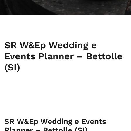
SR W&Ep Wedding e
Events Planner – Bettolle
(SI)
SR W&Ep Wedding e Events
Planner – Bettolle (SI)