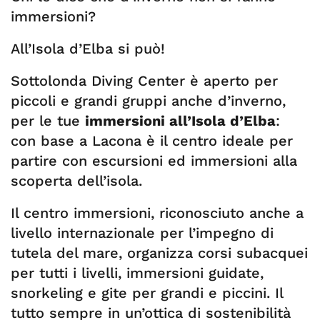
immersioni?
All’Isola d’Elba si può!
Sottolonda Diving Center è aperto per
piccoli e grandi gruppi anche d’inverno,
per le tue
immersioni all’Isola d’Elba
:
con base a Lacona è il centro ideale per
partire con escursioni ed immersioni alla
scoperta dell’isola.
Il centro immersioni, riconosciuto anche a
livello internazionale per l’impegno di
tutela del mare, organizza corsi subacquei
per tutti i livelli, immersioni guidate,
snorkeling e gite per grandi e piccini. Il
tutto sempre in un’ottica di sostenibilità