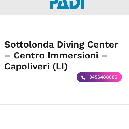
Sottolonda Diving Center
– Centro Immersioni –
Capoliveri (LI)
3456488085