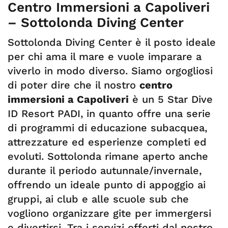
Centro Immersioni a Capoliveri
– Sottolonda Diving Center
Sottolonda Diving Center è il posto ideale
per chi ama il mare e vuole imparare a
viverlo in modo diverso. Siamo orgogliosi
di poter dire che il nostro
centro
immersioni a Capoliveri
è un 5 Star Dive
ID Resort PADI, in quanto offre una serie
di programmi di educazione subacquea,
attrezzature ed esperienze completi ed
evoluti. Sottolonda rimane aperto anche
durante il periodo autunnale/invernale,
offrendo un ideale punto di appoggio ai
gruppi, ai club e alle scuole sub che
vogliono organizzare gite per immergersi
e divertirsi. Tra i servizi offerti dal nostro