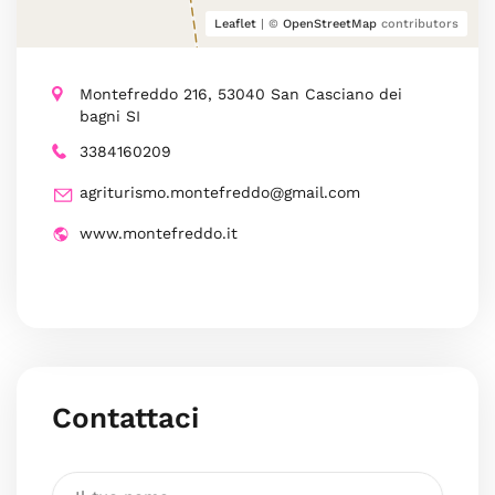
Leaflet
| ©
OpenStreetMap
contributors
Montefreddo 216, 53040 San Casciano dei
bagni SI
3384160209
agriturismo.montefreddo@gmail.com
www.montefreddo.it
Contattaci