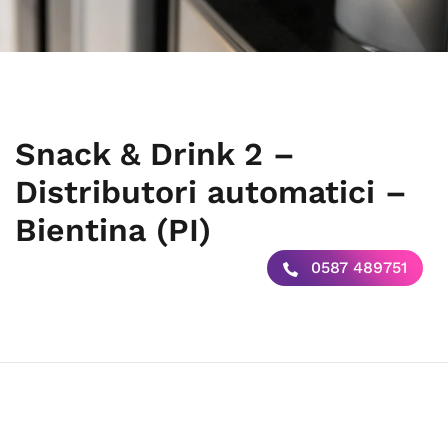
Snack & Drink 2 –
Distributori automatici –
Bientina (PI)
0587 489751