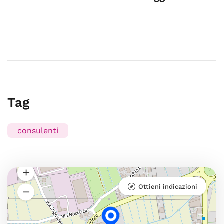
Tag
consulenti
Ottieni indicazioni