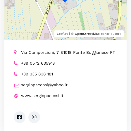
Leaflet
| ©
OpenStreetMap
contributors
Via Camporcioni, 7, 51019 Ponte Buggianese PT
+39 0572 635918
+39 335 838 181
sergiopaccosi@yahoo.it
www.sergiopaccosi.it