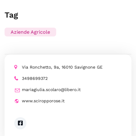
Tag
Aziende Agricole
Via Ronchetto, 9a, 16010 Savignone GE
3498699372
mariagiulia.scolaro@libero.it
www.sciropporose.it