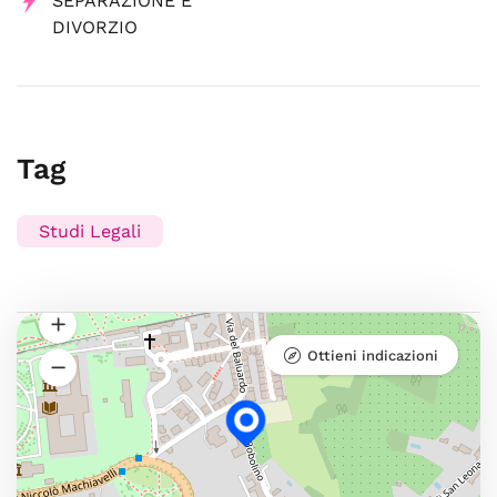
SEPARAZIONE E
DIVORZIO
Tag
Studi Legali
Ottieni indicazioni