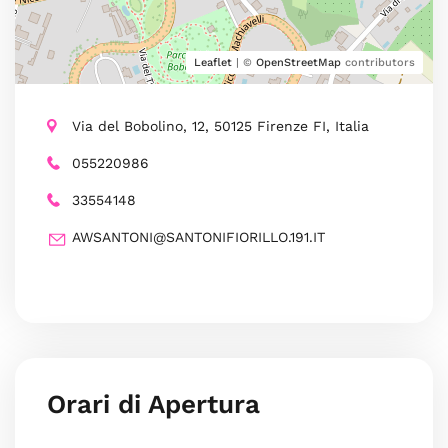
Leaflet
| ©
OpenStreetMap
contributors
Via del Bobolino, 12, 50125 Firenze FI, Italia
055220986
33554148
AWSANTONI@SANTONIFIORILLO.191.IT
Orari di Apertura