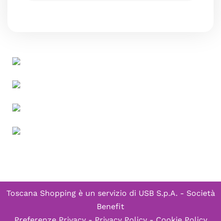
Toscana Shopping è un servizio di
USB S.p.A. - Società
Benefit
Preferenze Privacy
-
Privacy Policy
-
Cookie Policy