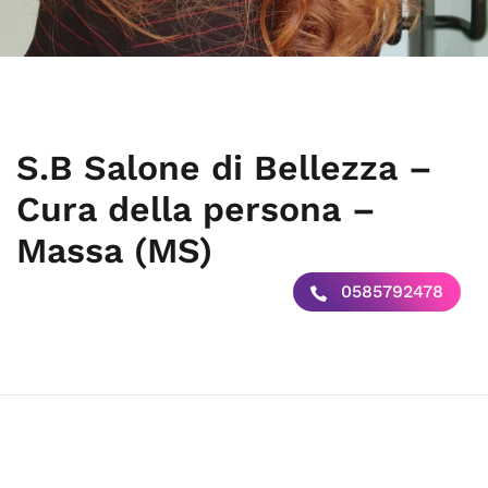
S.B Salone di Bellezza –
Cura della persona –
Massa (MS)
0585792478