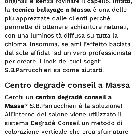
originali e senza rovinare il capello. Infatti,
la
tecnica balayage a Massa
è una delle
più apprezzate dalle clienti perché
permette di ottenere schiariture naturali,
con una luminosità diffusa su tutta la
chioma. Insomma, se ami l’effetto baciata
dal sole affidati ad un vero professionista
per creare il look dei tuoi sogni:
S.B.Parrucchieri sa come aiutarti!
Centro degradè conseil a Massa
Cerchi un
centro degradè conseil a
Massa
? S.B.Parrucchieri è la soluzione!
All’interno del salone viene utilizzato il
sistema Degradè Conseil un metodo di
colorazione verticale che crea sfumature