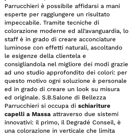
Parrucchieri è possibile affidarsi a mani
esperte per raggiungere un risultato
impeccabile. Tramite tecniche di
colorazione moderne ed all’avanguardia, lo
staff è in grado di creare acconciature
luminose con effetti naturali, ascoltando
le esigenze della clientela e
consigliandola nel migliore dei modi grazie
ad uno studio approfondito dei colori: per
questo motivo ogni soluzione è personale
ed in grado di creare un look su misura
ed originale. S.B.Salone di Bellezza
Parrucchieri si occupa di
schiariture
capelli a Massa
attraverso due sistemi
innovativi: il primo, il Degradé Conseil, è
una colorazione in verticale che limita