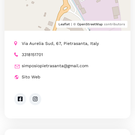
Leaflet
| ©
OpenStreetMap
contributors
Via Aurelia Sud, 67, Pietrasanta, Italy
3318151701
simposiopietrasanta@gmail.com
Sito Web