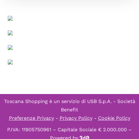
Toscana Shopping è un servizio di
USB S.p.A. - Società
Benefit
Preferenze Privacy
-
Privacy Policy
-
Cookie Policy
P.IVA: 11905750961 – Capitale Sociale € 2.000.000 –
Powered by