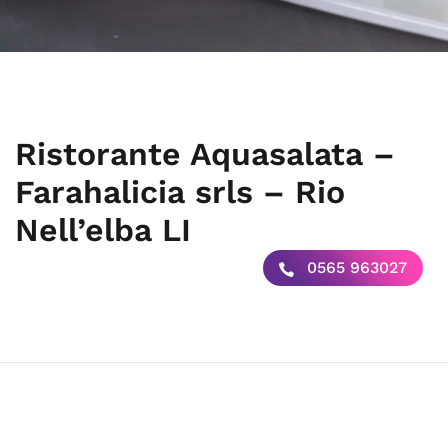
Ristorante Aquasalata –
Farahalicia srls – Rio
Nell’elba LI
0565 963027