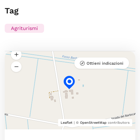
Tag
Agriturismi
Ottieni indicazioni
Leaflet
| ©
OpenStreetMap
contributors