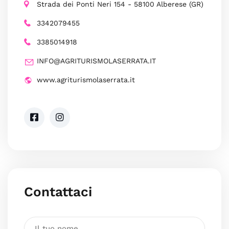
Strada dei Ponti Neri 154 - 58100 Alberese (GR)
3342079455
3385014918
INFO@AGRITURISMOLASERRATA.IT
www.agriturismolaserrata.it
Contattaci