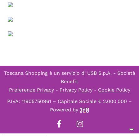
Toscana Shopping è un servizio di
USB S.p.A. - Società
Benefit
Preferenze Privacy
-
Privacy Policy
-
Cookie Policy
P.IVA: 11905750961 – Capitale Sociale € 2.000.000 –
Powered by
Informativa sulla raccolta