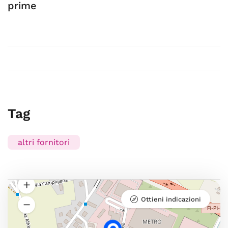
prime
Tag
altri fornitori
Ottieni indicazioni