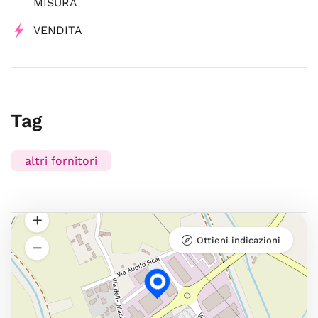
MISURA
VENDITA
Tag
altri fornitori
Ottieni indicazioni