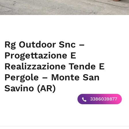
Rg Outdoor Snc –
Progettazione E
Realizzazione Tende E
Pergole – Monte San
Savino (AR)
3386039877