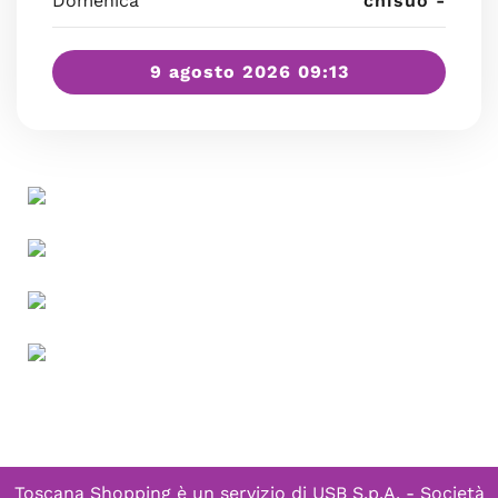
Domenica
chisuo -
9 agosto 2026 09:13
Toscana Shopping è un servizio di
USB S.p.A. - Società