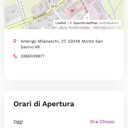
Leaflet
| ©
OpenStreetMap
contributors
Amerigo Milaneschi, 27, 52048 Monte San
Savino AR
3386039877
Orari di Apertura
Oggi
Ora Chiuso