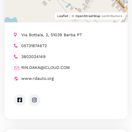
Leaflet
| ©
OpenStreetMap
contributors
Via Bottaia, 2, 51039 Barba PT
05731874672
3802024149
RIN.DAKA@ICLOUD.COM
www.rdauto.org