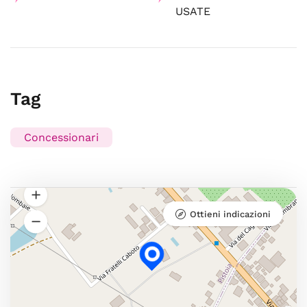
USATE
Tag
Concessionari
Ottieni indicazioni