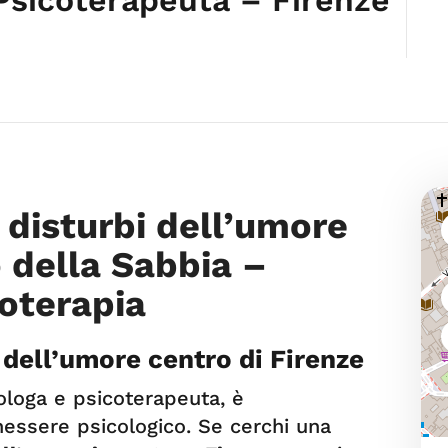
 disturbi dell’umore
o della Sabbia –
oterapia
 dell’umore centro di Firenze
ologa e psicoterapeuta, è
nessere psicologico. Se cerchi una