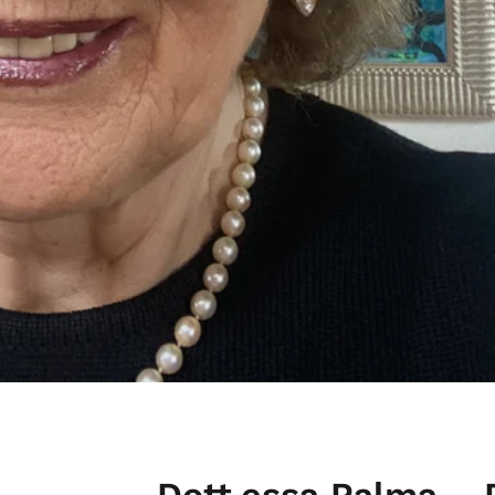
Dott.essa Palma – 