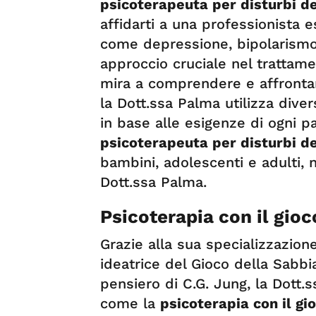
psicoterapeuta per disturbi de
affidarti a una professionista e
come depressione, bipolarismo 
approccio cruciale nel trattame
mira a comprendere e affrontare
la Dott.ssa Palma utilizza dive
in base alle esigenze di ogni p
psicoterapeuta per disturbi de
bambini, adolescenti e adulti, 
Dott.ssa Palma.
Psicoterapia con il gioc
Grazie alla sua specializzazion
ideatrice del Gioco della Sabbi
pensiero di C.G. Jung, la Dott.
come la
psicoterapia con il gi