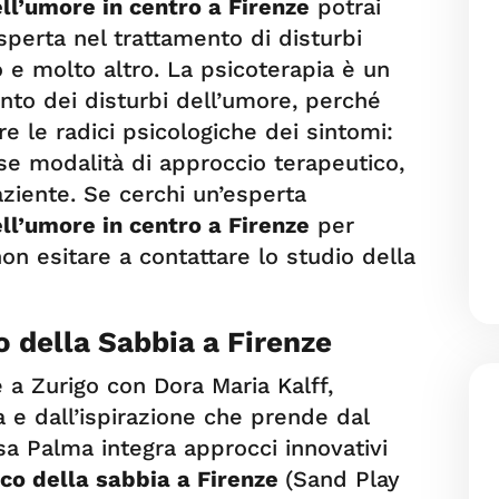
ll’umore in centro a Firenze
potrai
sperta nel trattamento di disturbi
e molto altro. La psicoterapia è un
nto dei disturbi dell’umore, perché
 le radici psicologiche dei sintomi:
rse modalità di approccio terapeutico,
aziente. Se cerchi un’esperta
ll’umore in centro a Firenze
per
non esitare a contattare lo studio della
o della Sabbia a Firenze
e a Zurigo con Dora Maria Kalff,
a e dall’ispirazione che prende dal
ssa Palma integra approcci innovativi
oco della sabbia a Firenze
(Sand Play