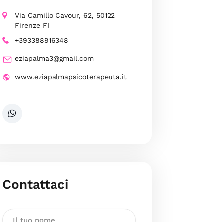
Via Camillo Cavour, 62, 50122
Firenze FI
+393388916348
eziapalma3@gmail.com
www.eziapalmapsicoterapeuta.it
Contattaci