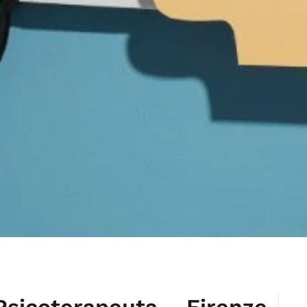
Psicoterapeuta – Firenze