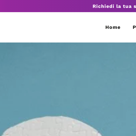
Richiedi la tua 
Home
P