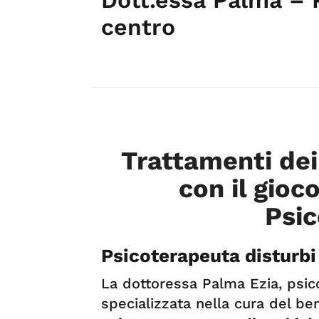
centro
Trattamenti dei
con il gioc
Psic
Psicoterapeuta disturbi
La dottoressa Palma Ezia, psic
specializzata nella cura del be