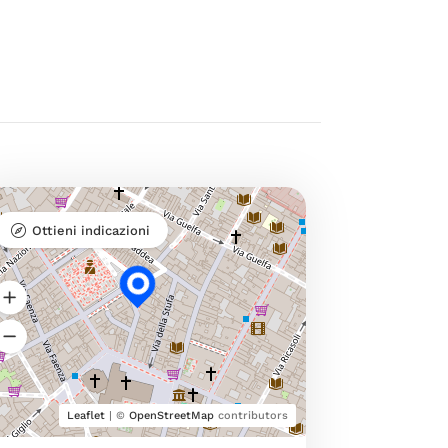
Ottieni indicazioni
Leaflet
| ©
OpenStreetMap
contributors