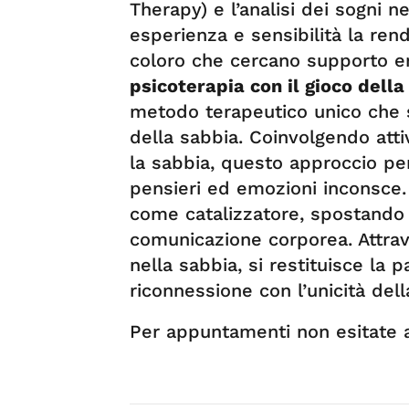
Therapy) e l’analisi dei sogni n
esperienza e sensibilità la ren
coloro che cercano supporto em
psicoterapia con il gioco della
metodo terapeutico unico che sf
della sabbia. Coinvolgendo att
la sabbia, questo approccio pe
pensieri ed emozioni inconsce. 
come catalizzatore, spostando l
comunicazione corporea. Attrav
nella sabbia, si restituisce la
riconnessione con l’unicità del
Per appuntamenti non esitate a