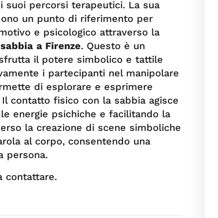
ei suoi percorsi terapeutici. La sua
dono un punto di riferimento per
otivo e psicologico attraverso la
 sabbia
a Firenze
. Questo è un
rutta il potere simbolico e tattile
ivamente i partecipanti nel manipolare
rmette di esplorare e esprimere
Il contatto fisico con la sabbia agisce
e energie psichiche e facilitando la
erso la creazione di scene simboliche
 parola al corpo, consentendo una
la persona.
 contattare.