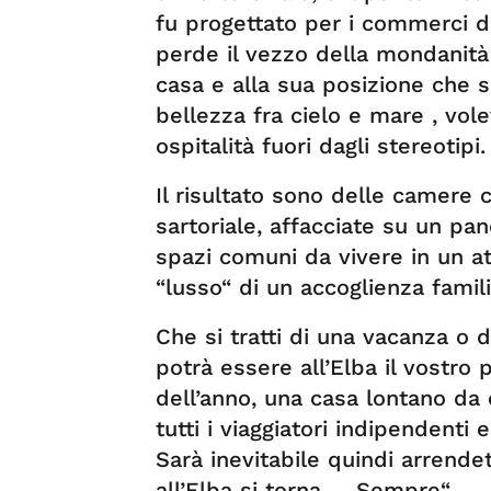
fu progettato per i commerci de
perde il vezzo della mondanità 
casa e alla sua posizione che 
bellezza fra cielo e mare , vol
ospitalità fuori dagli stereotipi.
Il risultato sono delle camere
sartoriale, affacciate su un pa
spazi comuni da vivere in un a
“lusso“ di un accoglienza famili
Che si tratti di una vacanza o 
potrà essere all’Elba il vostro 
dell’anno, una casa lontano da
tutti i viaggiatori indipendenti
Sarà inevitabile quindi arrendet
all’Elba si torna … Sempre“