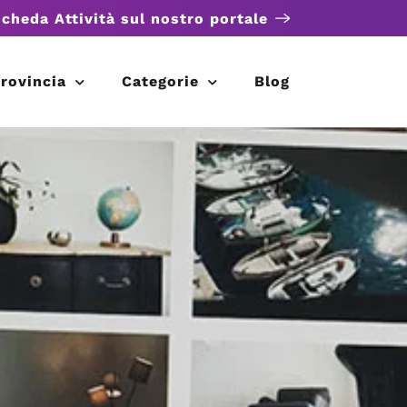
scheda Attività sul nostro portale
rovincia
Categorie
Blog