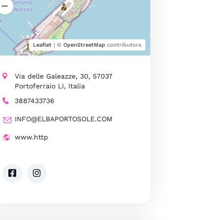
Leaflet
| ©
OpenStreetMap
contributors
Via delle Galeazze, 30, 57037
Portoferraio LI, Italia
3887433736
INFO@ELBAPORTOSOLE.COM
www.http