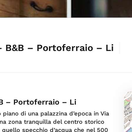
 B&B – Portoferraio – Li
 – Portoferraio – Li
piano di una palazzina d’epoca in Via
una zona tranquilla del centro storico
cui quello specchio d’acqua che nel 500