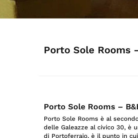
Porto Sole Rooms –
Porto Sole Rooms – B&B
Porto Sole Rooms è al secondo 
delle Galeazze al civico 30, è 
di Portoferraio, è il punto in 