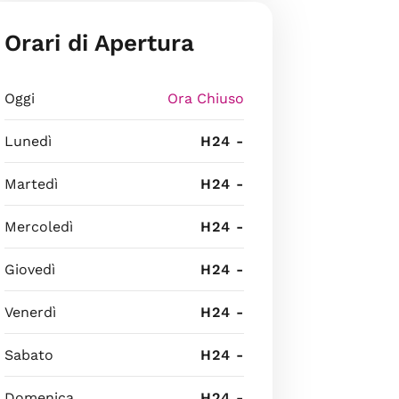
Orari di Apertura
Oggi
Ora Chiuso
Lunedì
H24 -
Martedì
H24 -
Mercoledì
H24 -
Giovedì
H24 -
Venerdì
H24 -
Sabato
H24 -
Domenica
H24 -