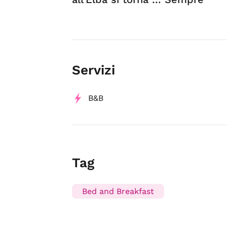
Servizi
B&B
Tag
Bed and Breakfast