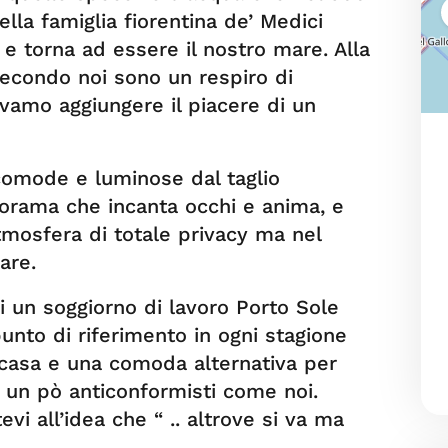
lla famiglia fiorentina de’ Medici
e torna ad essere il nostro mare. Alla
secondo noi sono un respiro di
evamo aggiungere il piacere di un
 comode e luminose dal taglio
norama che incanta occhi e anima, e
tmosfera di totale privacy ma nel
are.
di un soggiorno di lavoro Porto Sole
punto di riferimento in ogni stagione
 casa e una comoda alternativa per
 e un pò anticonformisti come noi.
evi all’idea che “ .. altrove si va ma