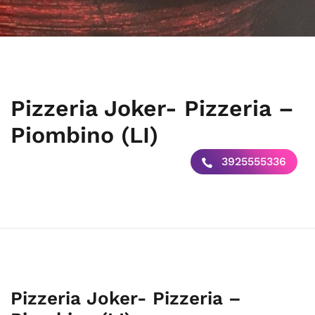
Pizzeria Joker- Pizzeria –
Piombino (LI)
3925555336
Pizzeria Joker- Pizzeria –