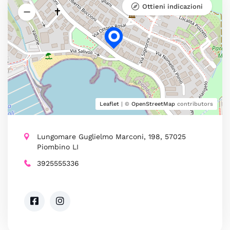
Ottieni indicazioni
Leaflet
| ©
OpenStreetMap
contributors
Lungomare Guglielmo Marconi, 198, 57025
Piombino LI
3925555336