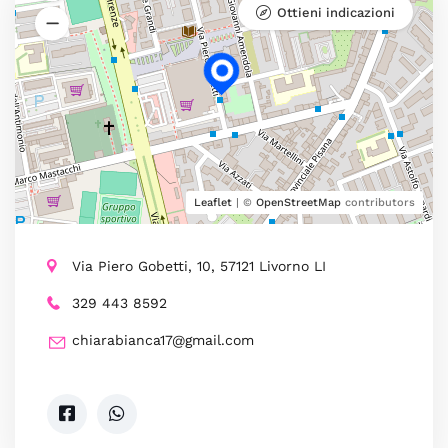
Ottieni indicazioni
Leaflet
| ©
OpenStreetMap
contributors
Via Piero Gobetti, 10, 57121 Livorno LI
329 443 8592
chiarabianca17@gmail.com