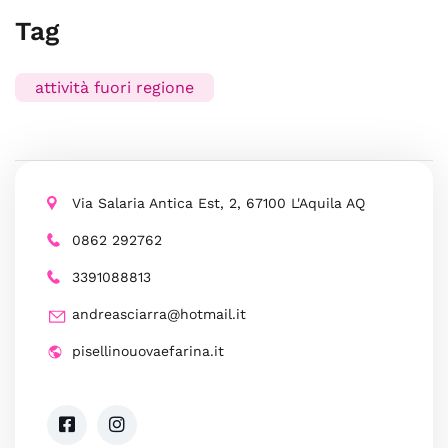
Tag
attività fuori regione
Via Salaria Antica Est, 2, 67100 L'Aquila AQ
0862 292762
3391088813
andreasciarra@hotmail.it
pisellinouovaefarina.it