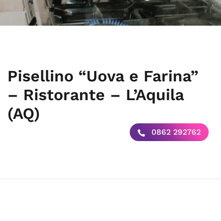
Pisellino “Uova e Farina”
– Ristorante – L’Aquila
(AQ)
0862 292762