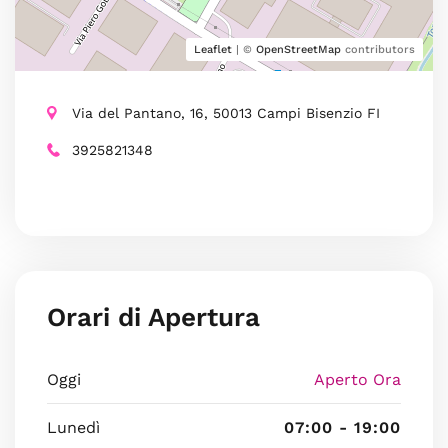
Leaflet
| ©
OpenStreetMap
contributors
Via del Pantano, 16, 50013 Campi Bisenzio FI
3925821348
Orari di Apertura
Oggi
Aperto Ora
Lunedì
07:00 - 19:00