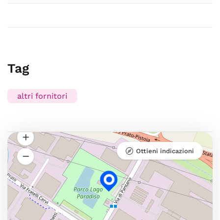
Tag
altri fornitori
Ottieni indicazioni