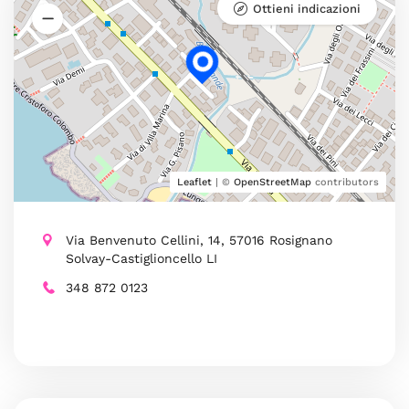
Ottieni indicazioni
Leaflet
| ©
OpenStreetMap
contributors
Via Benvenuto Cellini, 14, 57016 Rosignano
Solvay-Castiglioncello LI
348 872 0123