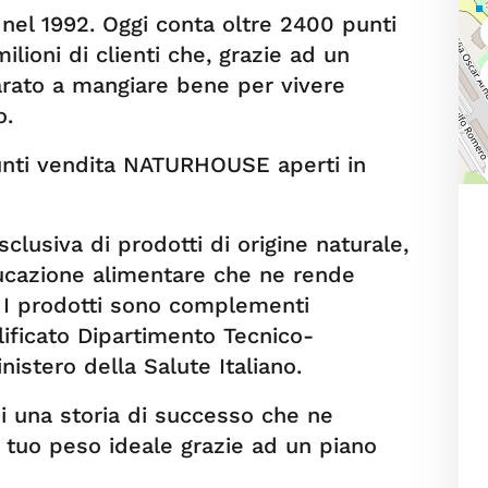
l 1992. Oggi conta oltre 2400 punti
lioni di clienti che, grazie ad un
rato a mangiare bene per vivere
o.
 punti vendita NATURHOUSE aperti in
usiva di prodotti di origine naturale,
ucazione alimentare che ne rende
. I prodotti sono complementi
lificato Dipartimento Tecnico-
nistero della Salute Italiano.
 una storia di successo che ne
il tuo peso ideale grazie ad un piano