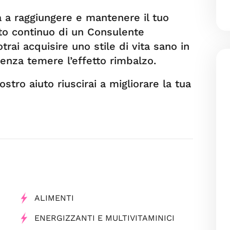
à a raggiungere e mantenere il tuo
o continuo di un Consulente
rai acquisire uno stile di vita sano in
enza temere l’effetto rimbalzo.
nostro aiuto riuscirai a migliorare la tua
ALIMENTI
ENERGIZZANTI E MULTIVITAMINICI