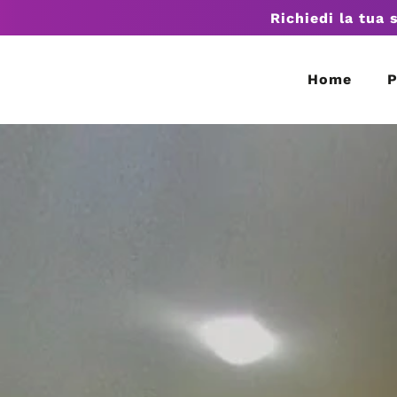
Richiedi la tua 
Home
P