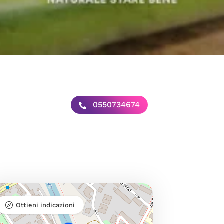
0550734674
Ottieni indicazioni