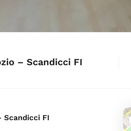
io – Scandicci FI
 Scandicci FI