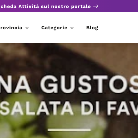
scheda Attività sul nostro portale
rovincia
Categorie
Blog