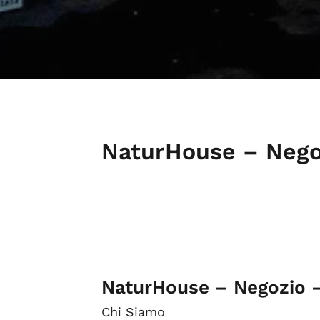
NaturHouse – Negoz
NaturHouse – Negozio –
Chi Siamo