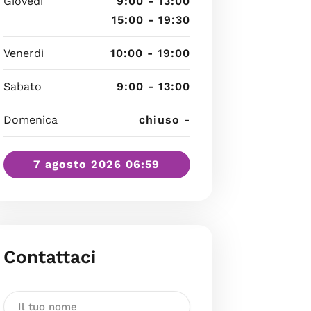
Giovedì
9:00 - 13:00
15:00 - 19:30
Venerdì
10:00 - 19:00
Sabato
9:00 - 13:00
Domenica
chiuso -
7 agosto 2026 06:59
Contattaci