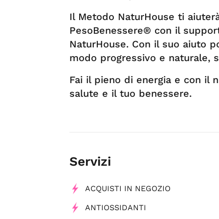
Il Metodo NaturHouse ti aiuter
PesoBenessere® con il support
NaturHouse. Con il suo aiuto pot
modo progressivo e naturale, s
Fai il pieno di energia e con il 
salute e il tuo benessere.
Servizi
ACQUISTI IN NEGOZIO
ANTIOSSIDANTI