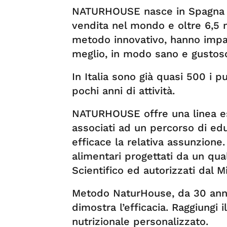
NATURHOUSE nasce in Spagna ne
vendita nel mondo e oltre 6,5 mi
metodo innovativo, hanno impa
meglio, in modo sano e gustos
In Italia sono già quasi 500 i
pochi anni di attività.
NATURHOUSE offre una linea escl
associati ad un percorso di ed
efficace la relativa assunzione
alimentari progettati da un qua
Scientifico ed autorizzati dal Mi
Metodo NaturHouse, da 30 anni
dimostra l’efficacia. Raggiungi 
nutrizionale personalizzato.