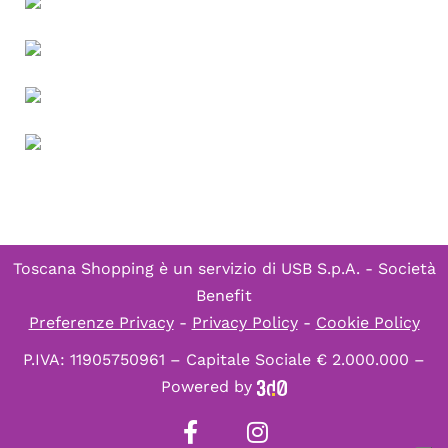
Toscana Shopping è un servizio di
USB S.p.A. - Società
Benefit
Preferenze Privacy
-
Privacy Policy
-
Cookie Policy
P.IVA: 11905750961 – Capitale Sociale € 2.000.000 –
Powered by