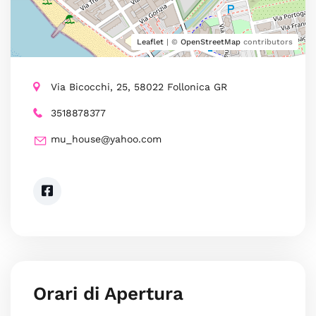
Leaflet
| ©
OpenStreetMap
contributors
Via Bicocchi, 25, 58022 Follonica GR
3518878377
mu_house@yahoo.com
Orari di Apertura