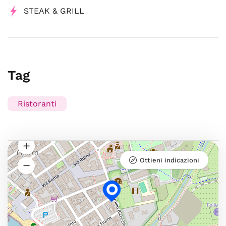
STEAK & GRILL
Tag
Ristoranti
Ottieni indicazioni