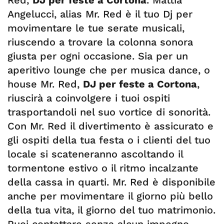
Red,
DJ per feste a Cortona
. Mattia
Angelucci, alias Mr. Red è il tuo Dj per
movimentare le tue serate musicali,
riuscendo a trovare la colonna sonora
giusta per ogni occasione. Sia per un
aperitivo lounge che per musica dance, o
house Mr. Red,
DJ per feste a Cortona
,
riuscirà a coinvolgere i tuoi ospiti
trasportandoli nel suo vortice di sonorità.
Con Mr. Red il divertimento è assicurato e
gli ospiti della tua festa o i clienti del tuo
locale si scateneranno ascoltando il
tormentone estivo o il ritmo incalzante
della cassa in quarti. Mr. Red è disponibile
anche per movimentare il giorno più bello
della tua vita, il giorno del tuo matrimonio.