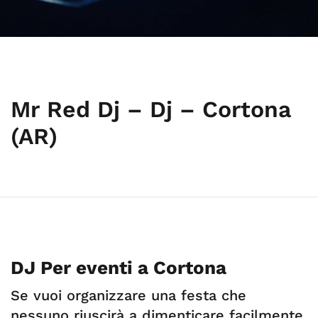
Mr Red Dj – Dj – Cortona
(AR)
DJ Per eventi a Cortona
Se vuoi organizzare una festa che
nessuno riuscirà a dimenticare facilmente