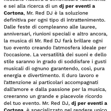
e sei alla ricerca di un
dj per eventi a
Cortona
, Mr. Red DJ è la soluzione
definitiva per ogni tipo di intrattenimento.
Dalle feste di compleanno alle lauree,
anniversari, riunioni speciali e altro ancora,
la musica di Mr. Red DJ farà brillare ogni
tuo evento creando l’atmosfera ideale per
l’occasione. La versatilità dei suoni e dello
stile saranno in grado di soddisfare i gusti
musicali di ognuno garantendo, così, pura
energia e divertimento. Il duro lavoro e
l’attenzione ai particolari accompagnati
dall’amore e dalla passione per la musica,
creeranno un grande e piacevole ricordo
del tuo evento. Mr. Red DJ,
dj per eventi a
Cortona
, è specializzato nel rendere unico