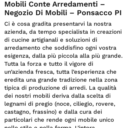
Mobili Conte Arredamenti –
Negozio Di Mobili – Ponsacco PI
Ci è cosa gradita presentarvi la nostra
azienda, da tempo specialista in creazioni
di cucine artigianali e soluzioni di
arredamento che soddisfino ogni vostra
esigenza, dalla più piccola alla più grande.
Tutta la forza e tutto il vigore di
un’azienda fresca, tutta l’esperienza che
eredita una grande tradizione nella zona
tipica di produzione di arredi. La qualità
dei nostri mobili deriva dalla scelta di
legnami di pregio (noce, ciliegio, rovere,
castagno, frassino) e dalla cura dei
particolari che rende ogni mobile unico
nello stile e nella forma. L’intera