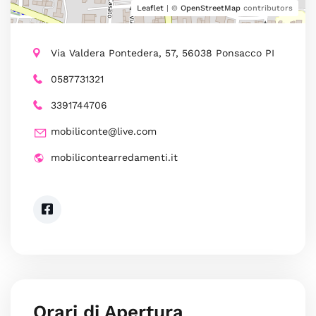
Leaflet
| ©
OpenStreetMap
contributors
Via Valdera Pontedera, 57, 56038 Ponsacco PI
0587731321
3391744706
mobiliconte@live.com
mobilicontearredamenti.it
Orari di Apertura