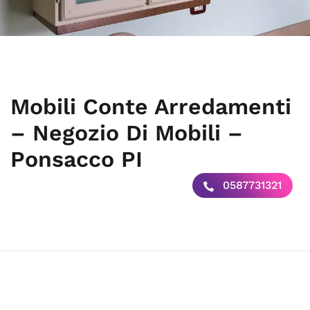
Mobili Conte Arredamenti
– Negozio Di Mobili –
Ponsacco PI
0587731321