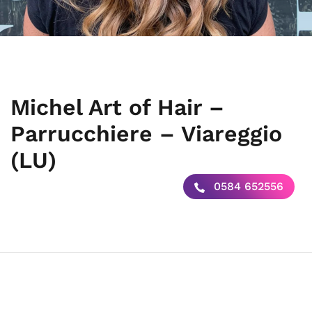
Michel Art of Hair –
Parrucchiere – Viareggio
(LU)
0584 652556