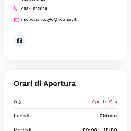
0584 652556
michelhairtstyle@hotmail.it
Orari di Apertura
Oggi
Aperto Ora
Lunedì
Chiuso
Martedì
09:00 - 19:00