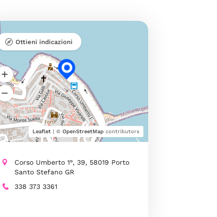
Ottieni indicazioni
Leaflet
| ©
OpenStreetMap
contributors
Corso Umberto 1°, 39, 58019 Porto
Santo Stefano GR
338 373 3361