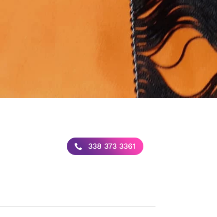
338 373 3361