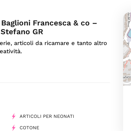
i Baglioni Francesca & co –
 Stefano GR
erie, articoli da ricamare e tanto altro
eatività.
ARTICOLI PER NEONATI
COTONE