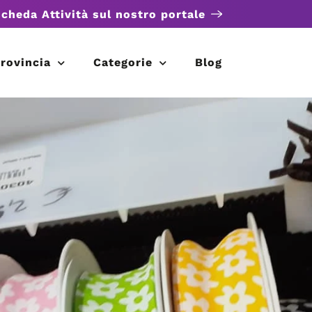
scheda Attività sul nostro portale
rovincia
Categorie
Blog