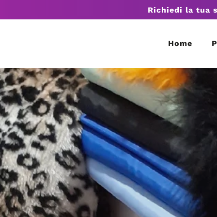
Richiedi la tua 
Home
P