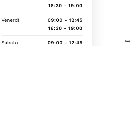
16:30 - 19:00
Venerdì
09:00 - 12:45
16:30 - 19:00
Sabato
09:00 - 12:45
16:30 - 19:00
Domenica
Chiuso
6 agosto 2026 05:47