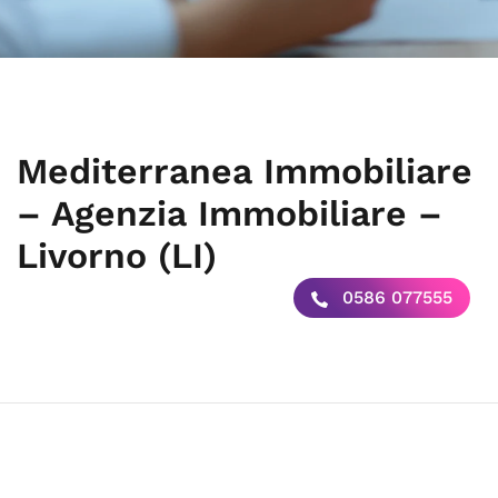
Mediterranea Immobiliare
– Agenzia Immobiliare –
Livorno (LI)
0586 077555