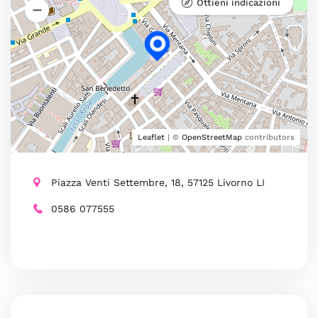
Ottieni indicazioni
Leaflet
| ©
OpenStreetMap
contributors
Piazza Venti Settembre, 18, 57125 Livorno LI
0586 077555