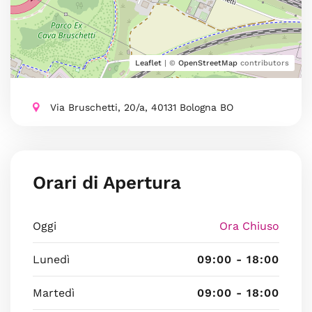
Leaflet
| ©
OpenStreetMap
contributors
Via Bruschetti, 20/a, 40131 Bologna BO
Orari di Apertura
Oggi
Ora Chiuso
Lunedì
09:00 - 18:00
Martedì
09:00 - 18:00