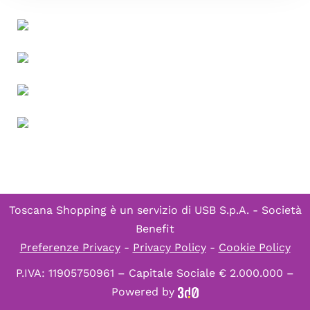
Toscana Shopping è un servizio di
USB S.p.A. - Società
Benefit
Preferenze Privacy
-
Privacy Policy
-
Cookie Policy
P.IVA: 11905750961 – Capitale Sociale € 2.000.000 –
Powered by