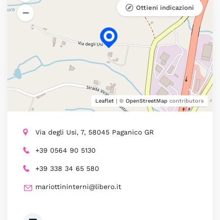
Ottieni indicazioni
Leaflet
| ©
OpenStreetMap
contributors
Via degli Usi, 7, 58045 Paganico GR
+39 0564 90 5130
+39 338 34 65 580
mariottininterni@libero.it