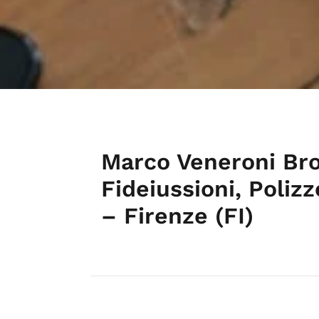
Marco Veneroni Bro
Fideiussioni, Polizz
– Firenze (FI)