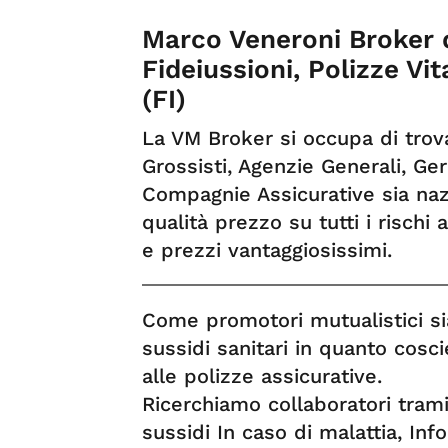
Marco Veneroni Broker d
Fideiussioni, Polizze Vit
(FI)
La VM Broker si occupa di trovar
Grossisti, Agenzie Generali, Ge
Compagnie Assicurative sia nazi
qualità prezzo su tutti i rischi a
e prezzi vantaggiosissimi.
Come promotori mutualistici s
sussidi sanitari in quanto cosci
alle polizze assicurative.
Ricerchiamo collaboratori tram
sussidi In caso di malattia, Inf