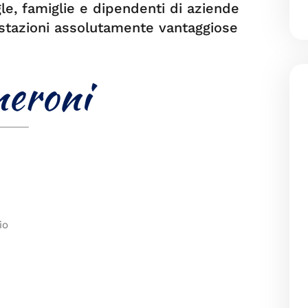
gle, famiglie e dipendenti di aziende
restazioni assolutamente vantaggiose
io