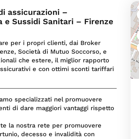
i assicurazioni –
a e Sussidi Sanitari – Firenze
e per i propri clienti, dai Broker
renze, Società di Mutuo Soccorso, e
onali che estere, il miglior rapporto
ssicurativi e con ottimi sconti tariffari
iamo specializzati nel promuovere
enti di dare maggiori vantaggi rispetto
ite la nostra rete per promuovere
ortunio, decesso e invalidità con