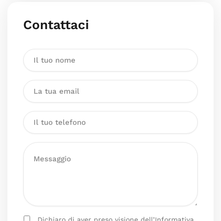
Contattaci
Dichiaro di aver preso visione dell’Informativa