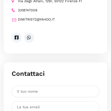
Via degli Alfani, 129r, 50122 Firenze FI
3318747009
DIMITRI572@YAHOO.IT
Contattaci