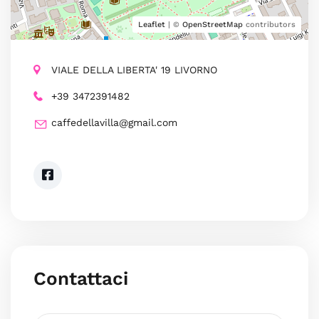
Leaflet
| ©
OpenStreetMap
contributors
VIALE DELLA LIBERTA' 19 LIVORNO
+39 3472391482
caffedellavilla@gmail.com
Contattaci