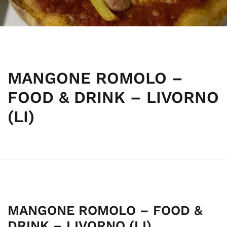
MANGONE ROMOLO –
FOOD & DRINK – LIVORNO
(LI)
MANGONE ROMOLO – FOOD &
DRINK – LIVORNO (LI)