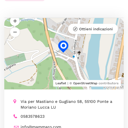
Ottieni indicazioni
Leaflet
| ©
OpenStreetMap
contributors
Via per Mastiano e Gugliano 58, 55100 Ponte a
Moriano Lucca LU
0583578623
info@mammaro.com