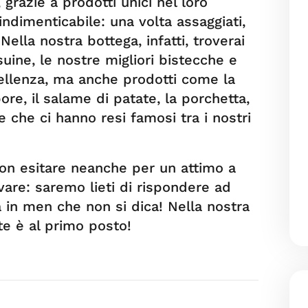
, grazie a prodotti unici nel loro
ndimenticabile: una volta assaggiati,
ella nostra bottega, infatti, troverai
suine, le nostre migliori bistecche e
ellenza, ma anche prodotti come la
ore, il salame di patate, la porchetta,
e che ci hanno resi famosi tra i nostri
on esitare neanche per un attimo a
ovare: saremo lieti di rispondere ad
 in men che non si dica! Nella nostra
ente è al primo posto!