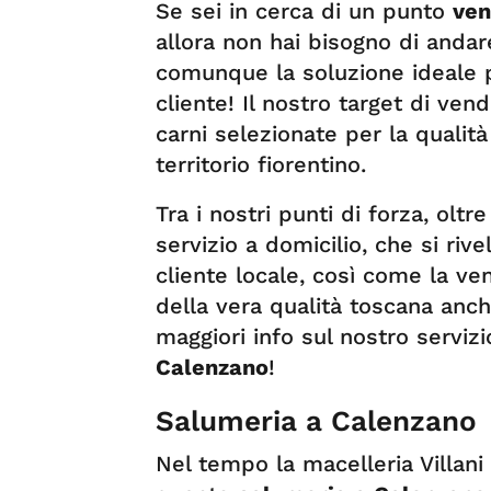
Se sei in cerca di un punto
ven
allora non hai bisogno di andar
comunque la soluzione ideale pe
cliente! Il nostro target di vendi
carni selezionate per la qualità
territorio fiorentino.
Tra i nostri punti di forza, oltre
servizio a domicilio, che si riv
cliente locale, così come la ve
della vera qualità toscana anch
maggiori info sul nostro serviz
Calenzano
!
Salumeria a Calenzano
Nel tempo la macelleria Villani 