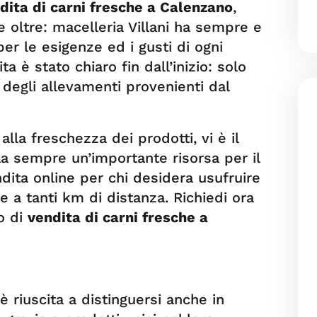
dita di carni fresche a Calenzano
,
e oltre: macelleria Villani ha sempre e
r le esigenze ed i gusti di ogni
ta è stato chiaro fin dall’inizio: solo
 degli allevamenti provenienti dal
 alla freschezza dei prodotti, vi è il
ela sempre un’importante risorsa per il
ndita online per chi desidera usufruire
e a tanti km di distanza. Richiedi ora
io di
vendita di carni fresche a
è riuscita a distinguersi anche in