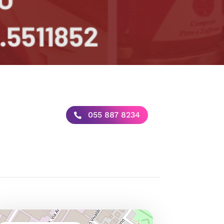
055 887 8234