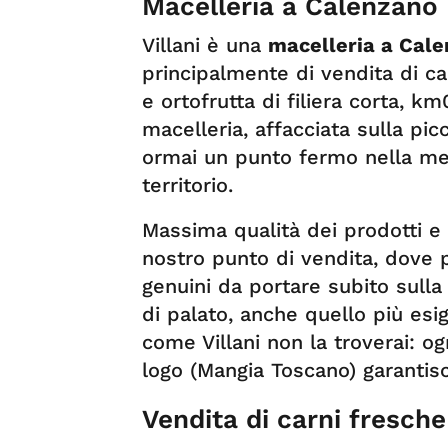
Macelleria a Calenzano –
Villani è una
macelleria a Cal
principalmente di vendita di ca
e ortofrutta di filiera corta, k
macelleria, affacciata sulla pic
ormai un punto fermo nella mem
territorio.
Massima qualità dei prodotti e 
nostro punto di vendita, dove po
genuini da portare subito sulla
di palato, anche quello più esi
come Villani non la troverai: og
logo (Mangia Toscano) garantisc
Vendita di carni fresch