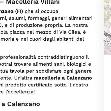
 Macelleria Villani
enzano
(FI) che si occupa
rni, salumi, formaggi, generi alimentari
m0, e di produzione propria. La nostra
cola piazza nel mezzo di Via Cilea, è
oria e nei cuori degli abitanti del
professionalità contraddistinguono il
trai trovare alimenti sani, biologici e
 tua tavola per soddisfare ogni genere
gente. Un’altra
macelleria a Calenzano
ni prodotto certificato sotto il nostro
e l’eccellenza!
e a Calenzano