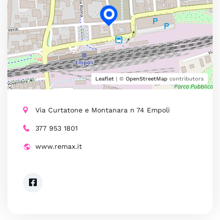
Leaflet
| ©
OpenStreetMap
contributors
Via Curtatone e Montanara n 74 Empoli
377 953 1801
www.remax.it