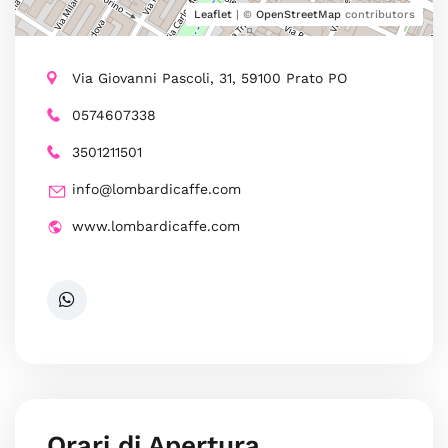
Leaflet
| ©
OpenStreetMap
contributors
Via Giovanni Pascoli, 31, 59100 Prato PO
0574607338
3501211501
info@lombardicaffe.com
www.lombardicaffe.com
Orari di Apertura