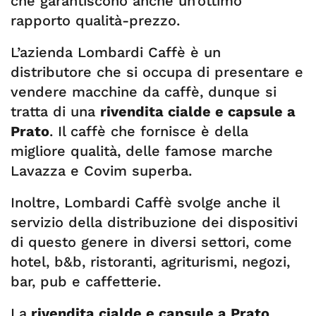
che garantiscono anche un’ottimo
rapporto qualità-prezzo.
L’azienda Lombardi Caffè è un
distributore che si occupa di presentare e
vendere macchine da caffè, dunque si
tratta di una
rivendita cialde e capsule a
Prato
. Il caffè che fornisce è della
migliore qualità, delle famose marche
Lavazza e Covim superba.
Inoltre, Lombardi Caffè svolge anche il
servizio della distribuzione dei dispositivi
di questo genere in diversi settori, come
hotel, b&b, ristoranti, agriturismi, negozi,
bar, pub e caffetterie.
La
rivendita cialde e capsule a Prato