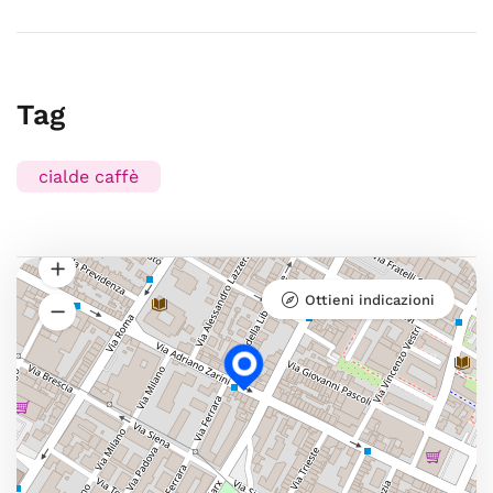
Tag
cialde caffè
Ottieni indicazioni