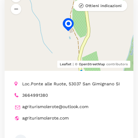
Ottieni indicazioni
Leaflet
| ©
OpenStreetMap
contributors
Loc.Ponte alle Ruote, 53037 San Gimignano SI
3664991380
agriturismolerote@outlook.com
agriturismolerote.com