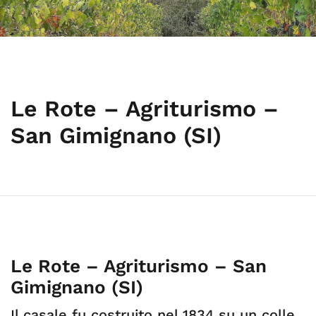
Le Rote – Agriturismo –
San Gimignano (SI)
Le Rote – Agriturismo – San
Gimignano (SI)
Il casale fu costruito nel 1834 su un colle