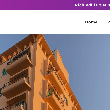
Richiedi la tua 
Home
P