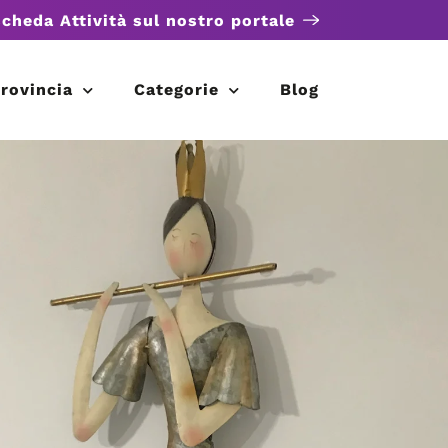
scheda Attività sul nostro portale
rovincia
Categorie
Blog