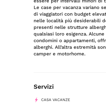
essere per intervalli minori di 
Le case per vacanza variano se
di viaggiatori con budget elevat
nelle località più desiderabili
presenti nelle strutture albergh
qualsiasi loro esigenza. Alcune
condomini o appartamenti, offron
alberghi. All’altra estremità son
camper e motorhome.
Servizi
CASA VACANZE