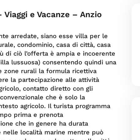
 – Viaggi e Vacanze – Anzio
e arredate, siano esse villa per le
ale, condominio, casa di città, casa
tù di ciò l’offerta è ampia e incoerente
villa lussuosa) consentendo quindi una
e zone rurali la formula ricettiva
e la partecipazione alle attività
gricolo, contatto diretto con gli
ù convenzionale che è solo la
ntesto agricolo. Il turista programma
empo prima e prenota
one che in genere ha durata
e nelle località marine mentre può