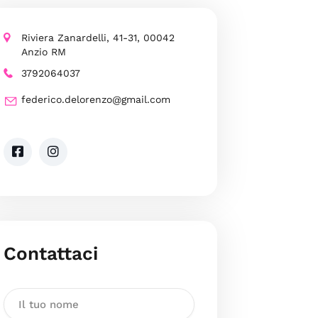
Riviera Zanardelli, 41-31, 00042
Anzio RM
3792064037
federico.delorenzo@gmail.com
Contattaci