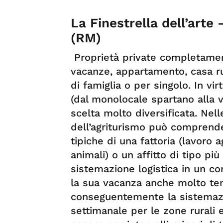
La Finestrella dell’arte
(RM)
Proprietà private completament
vacanze, appartamento, casa rur
di famiglia o per singolo. In vir
(dal monolocale spartano alla 
scelta molto diversificata. Nell
dell’agriturismo può comprender
tipiche di una fattoria (lavoro a
animali) o un affitto di tipo pi
sistemazione logistica in un co
la sua vacanza anche molto t
conseguentemente la sistemazi
settimanale per le zone rurali 