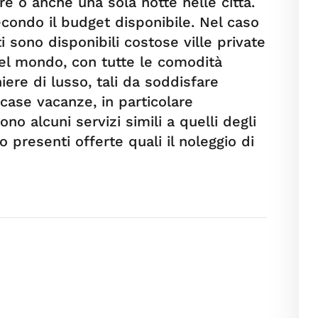
tre o anche una sola notte nelle città.
condo il budget disponibile. Nel caso
i sono disponibili costose ville private
 del mondo, con tutte le comodità
iere di lusso, tali da soddisfare
 case vacanze, in particolare
o alcuni servizi simili a quelli degli
o presenti offerte quali il noleggio di